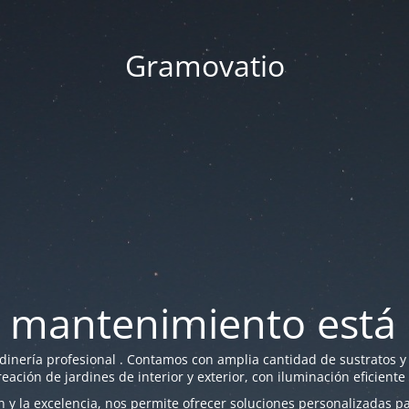
Gramovatio
 mantenimiento está 
nería profesional . Contamos con amplia cantidad de sustratos y f
reación de jardines de interior y exterior, con iluminación eficiente
y la excelencia, nos permite ofrecer soluciones personalizadas par