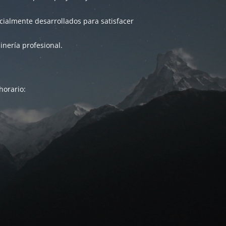
ialmente desarrollados para satisfacer
inería profesional.
horario: