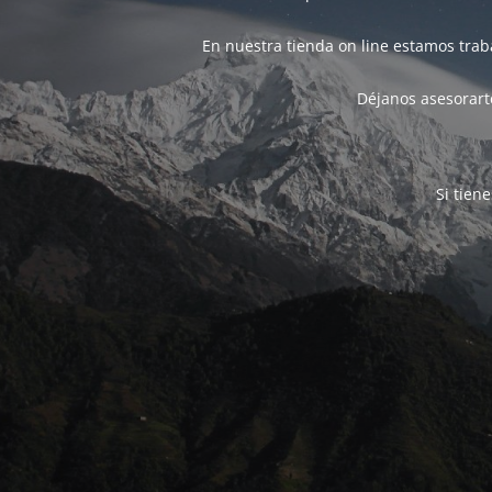
En nuestra tienda on line estamos tra
Déjanos asesorarte
Si tien