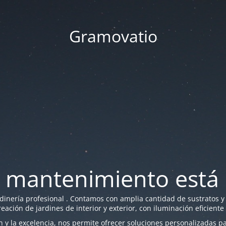
Gramovatio
 mantenimiento está 
nería profesional . Contamos con amplia cantidad de sustratos y f
reación de jardines de interior y exterior, con iluminación eficiente
y la excelencia, nos permite ofrecer soluciones personalizadas par