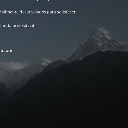
ialmente desarrollados para satisfacer
inería profesional.
horario: