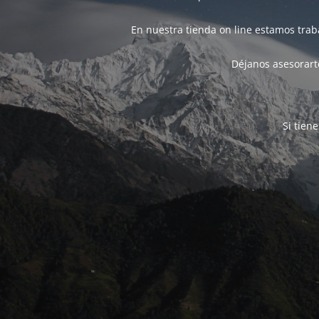
En nuestra tienda on line estamos tra
Déjanos asesorarte
Si tien