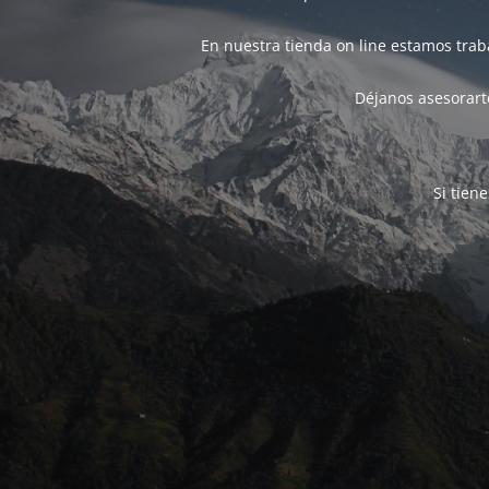
En nuestra tienda on line estamos tra
Déjanos asesorarte
Si tien