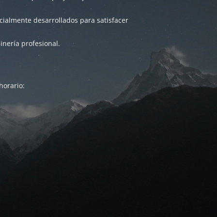
ialmente desarrollados para satisfacer
inería profesional.
horario: