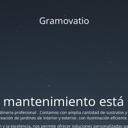
Gramovatio
 mantenimiento está 
nería profesional . Contamos con amplia cantidad de sustratos y f
reación de jardines de interior y exterior, con iluminación eficiente
y la excelencia, nos permite ofrecer soluciones personalizadas par