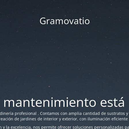
Gramovatio
 mantenimiento está 
nería profesional . Contamos con amplia cantidad de sustratos y f
reación de jardines de interior y exterior, con iluminación eficiente
y la excelencia, nos permite ofrecer soluciones personalizadas par