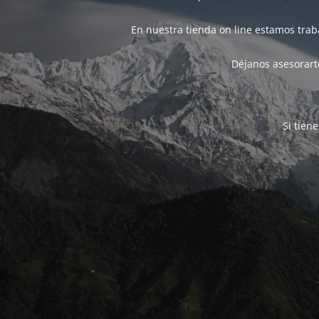
En nuestra tienda on line estamos tra
Déjanos asesorarte
Si tien