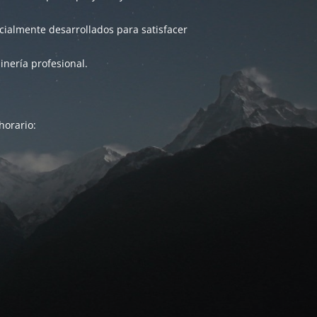
ialmente desarrollados para satisfacer
inería profesional.
horario: