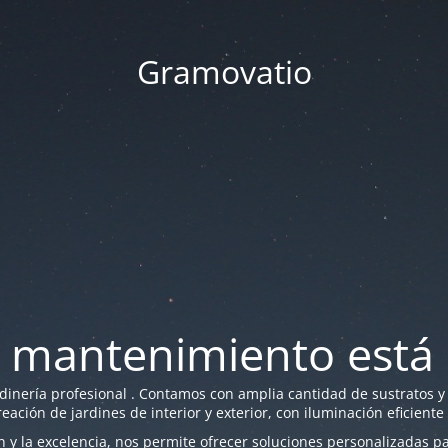
Gramovatio
 mantenimiento está 
nería profesional . Contamos con amplia cantidad de sustratos y f
reación de jardines de interior y exterior, con iluminación eficiente
y la excelencia, nos permite ofrecer soluciones personalizadas par