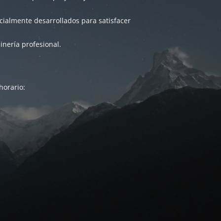
ialmente desarrollados para satisfacer
inería profesional.
horario: