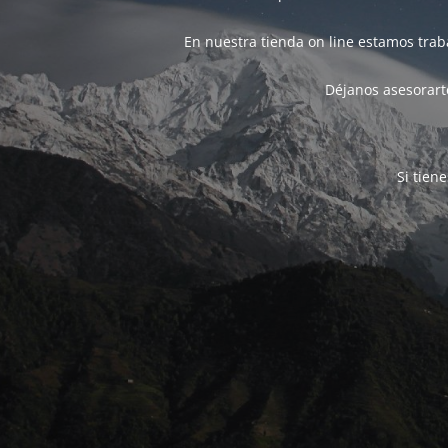
En nuestra tienda on line estamos tra
Déjanos asesorarte
Si tien