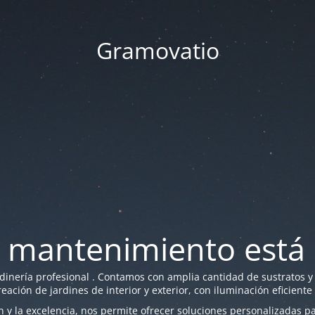
Gramovatio
 mantenimiento está 
nería profesional . Contamos con amplia cantidad de sustratos y f
reación de jardines de interior y exterior, con iluminación eficiente
y la excelencia, nos permite ofrecer soluciones personalizadas par