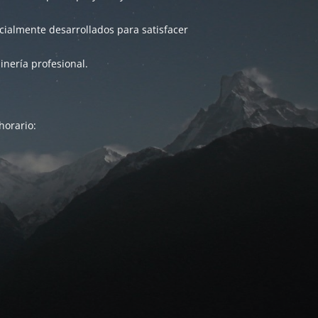
ialmente desarrollados para satisfacer
inería profesional.
horario: