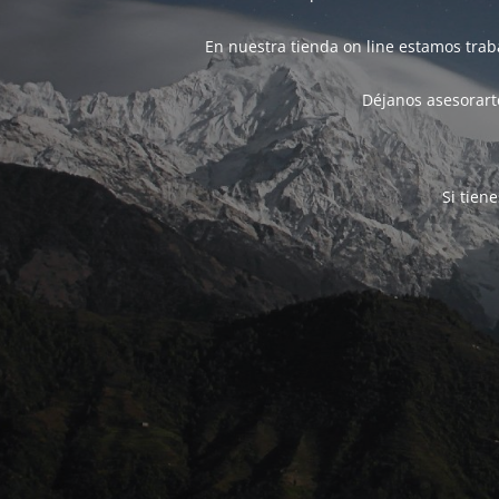
En nuestra tienda on line estamos tra
Déjanos asesorarte
Si tien