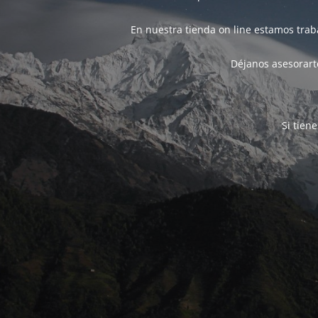
En nuestra tienda on line estamos tra
Déjanos asesorarte
Si tien