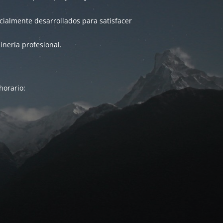
ialmente desarrollados para satisfacer
inería profesional.
horario: