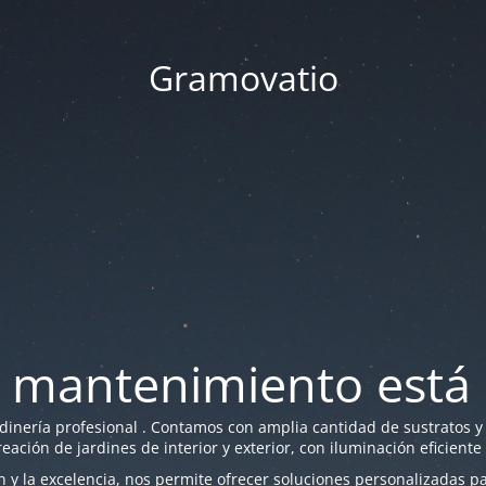
Gramovatio
 mantenimiento está 
nería profesional . Contamos con amplia cantidad de sustratos y f
reación de jardines de interior y exterior, con iluminación eficiente
y la excelencia, nos permite ofrecer soluciones personalizadas par