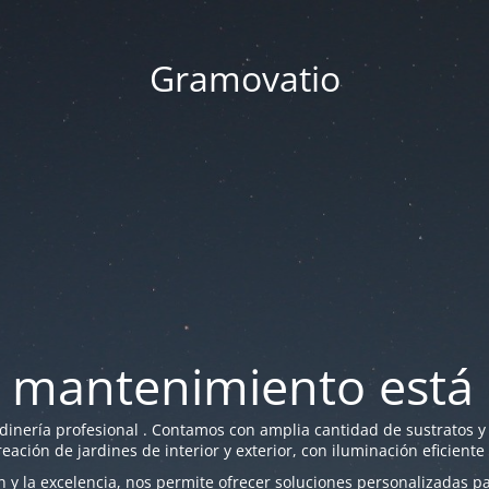
Gramovatio
 mantenimiento está 
nería profesional . Contamos con amplia cantidad de sustratos y f
reación de jardines de interior y exterior, con iluminación eficiente
y la excelencia, nos permite ofrecer soluciones personalizadas par