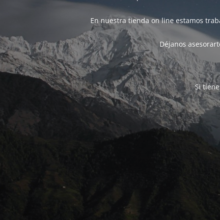
En nuestra tienda on line estamos tra
Déjanos asesorarte
Si tien