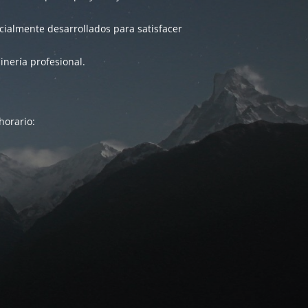
ialmente desarrollados para satisfacer
inería profesional.
horario: