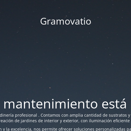
Gramovatio
 mantenimiento está 
nería profesional . Contamos con amplia cantidad de sustratos y f
reación de jardines de interior y exterior, con iluminación eficiente
y la excelencia, nos permite ofrecer soluciones personalizadas par