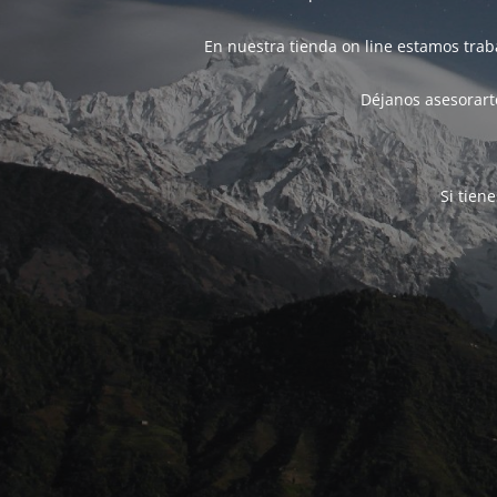
En nuestra tienda on line estamos tra
Déjanos asesorarte
Si tien