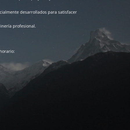
ialmente desarrollados para satisfacer
inería profesional.
horario: