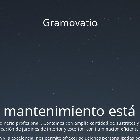
Gramovatio
 mantenimiento está 
nería profesional . Contamos con amplia cantidad de sustratos y f
reación de jardines de interior y exterior, con iluminación eficiente
y la excelencia, nos permite ofrecer soluciones personalizadas par