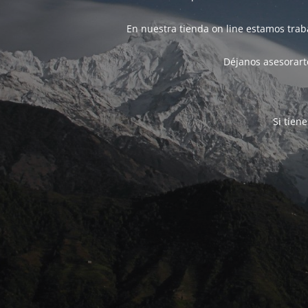
En nuestra tienda on line estamos tra
Déjanos asesorarte
Si tien