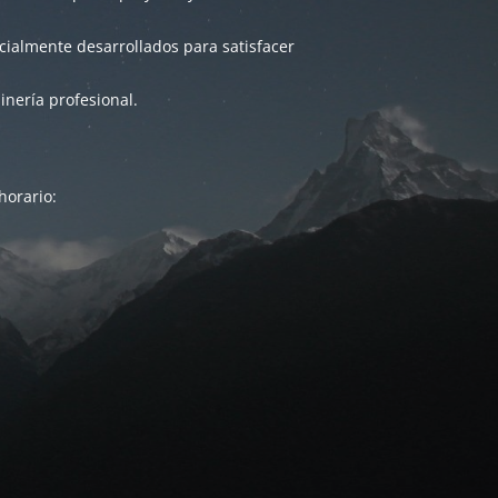
ialmente desarrollados para satisfacer
inería profesional.
horario: