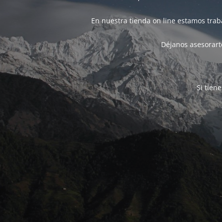
En nuestra tienda on line estamos tra
Déjanos asesorarte
Si tien