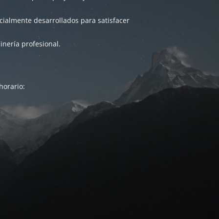
ialmente desarrollados para satisfacer
inería profesional.
horario: