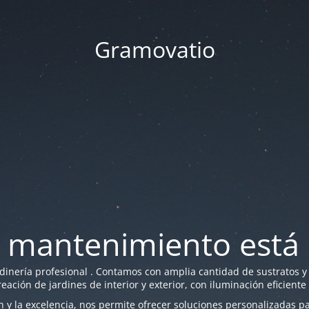
Gramovatio
 mantenimiento está 
nería profesional . Contamos con amplia cantidad de sustratos y f
reación de jardines de interior y exterior, con iluminación eficiente
y la excelencia, nos permite ofrecer soluciones personalizadas par