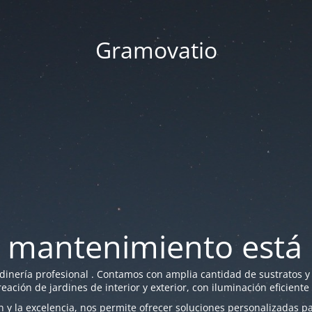
Gramovatio
 mantenimiento está 
nería profesional . Contamos con amplia cantidad de sustratos y f
reación de jardines de interior y exterior, con iluminación eficiente
y la excelencia, nos permite ofrecer soluciones personalizadas par