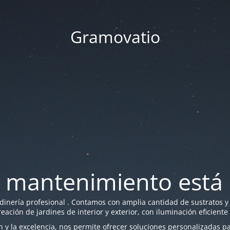
Gramovatio
 mantenimiento está 
nería profesional . Contamos con amplia cantidad de sustratos y f
reación de jardines de interior y exterior, con iluminación eficiente
y la excelencia, nos permite ofrecer soluciones personalizadas par