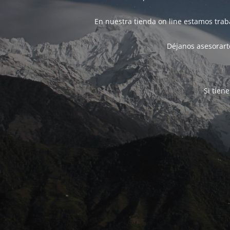
En nuestra tienda on line estamos tra
Déjanos asesorarte
Si tien