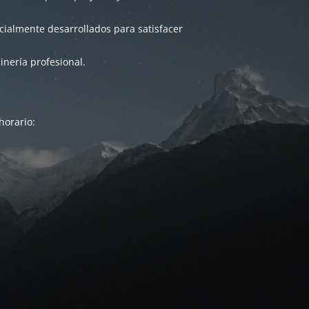
ialmente desarrollados para satisfacer
inería profesional.
horario: