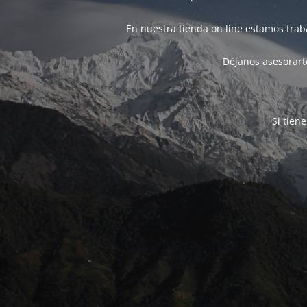
En nuestra tienda on line estamos tra
Déjanos asesorarte
Si tien