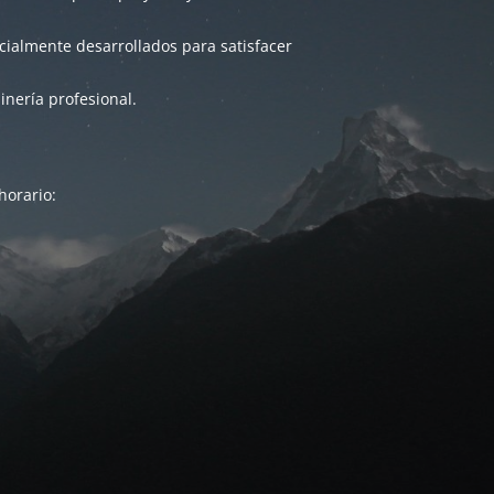
ialmente desarrollados para satisfacer
inería profesional.
horario: