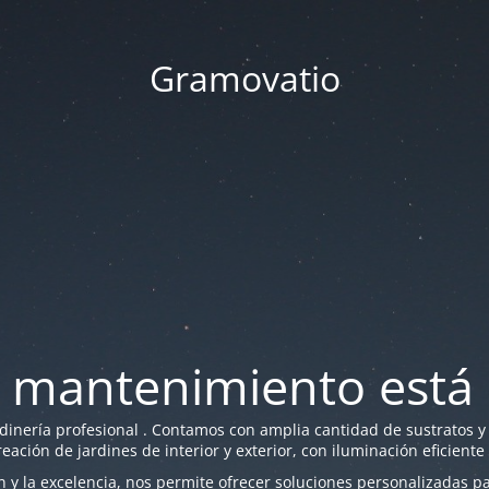
Gramovatio
 mantenimiento está 
nería profesional . Contamos con amplia cantidad de sustratos y f
reación de jardines de interior y exterior, con iluminación eficiente
y la excelencia, nos permite ofrecer soluciones personalizadas par