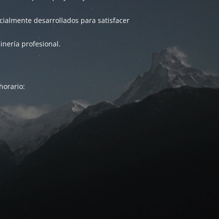
ialmente desarrollados para satisfacer
inería profesional.
horario: