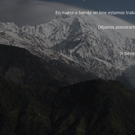
En nuestra tienda on line estamos tra
Déjanos asesorarte
Si tien