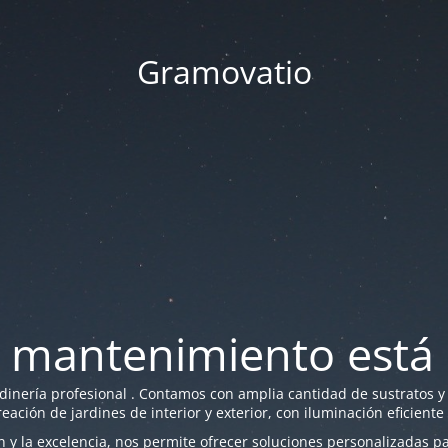
Gramovatio
 mantenimiento está 
nería profesional . Contamos con amplia cantidad de sustratos y f
reación de jardines de interior y exterior, con iluminación eficiente
y la excelencia, nos permite ofrecer soluciones personalizadas par