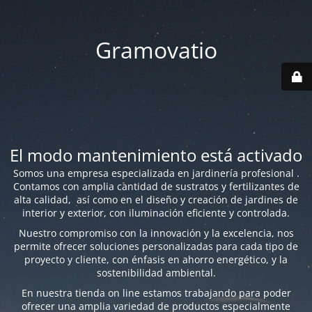
Gramovatio
El modo mantenimiento está activado
Somos una empresa especializada en jardinería profesional .
Contamos con amplia cantidad de sustratos y fertilizantes de
alta calidad, así como en el diseño y creación de jardines de
interior y exterior, con iluminación eficiente y controlada.
Nuestro compromiso con la innovación y la excelencia, nos
permite ofrecer soluciones personalizadas para cada tipo de
proyecto y cliente, con énfasis en ahorro energético, y la
sostenibilidad ambiental.
En nuestra tienda on line estamos trabajando para poder
ofrecer una amplia variedad de productos especialmente