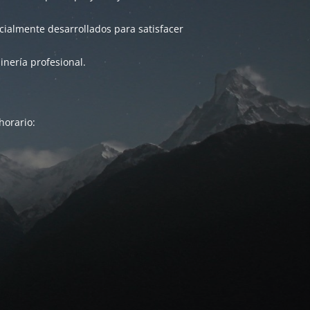
ialmente desarrollados para satisfacer
inería profesional.
horario: