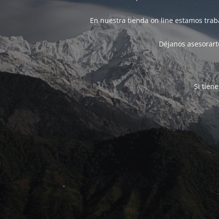
En nuestra tienda on line estamos tra
Déjanos asesorarte
Si tien