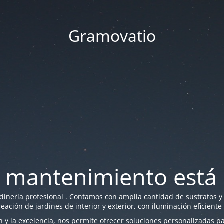
Gramovatio
 mantenimiento está 
nería profesional . Contamos con amplia cantidad de sustratos y f
reación de jardines de interior y exterior, con iluminación eficiente
y la excelencia, nos permite ofrecer soluciones personalizadas par